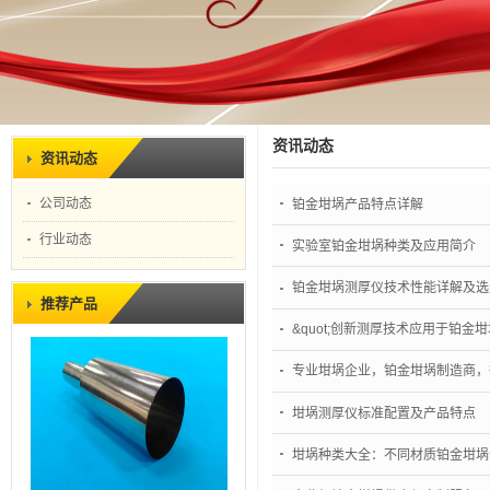
资讯动态
资讯动态
公司动态
铂金坩埚产品特点详解
行业动态
实验室铂金坩埚种类及应用简介
铂金坩埚测厚仪技术性能详解及选
推荐产品
&quot;创新测厚技术应用于铂金坩
专业坩埚企业，铂金坩埚制造商，
坩埚测厚仪标准配置及产品特点
坩埚种类大全：不同材质铂金坩埚