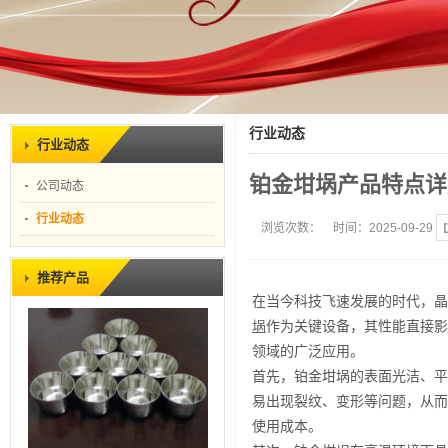
行业动态
行业动态
铂金坩埚产品特点详
公司动态
行业动态
浏览次数：
时间：2025-09-29
推荐产品
在当今科技飞速发展的时代，晶
埚
作为关键设备，其性能直接影
领域的广泛应用。
首先，铂金坩埚的表面光洁、平
易出现裂纹、变形等问题，从而
使用成本。