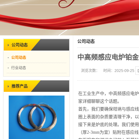
公司动态
公司动态
中高频感应电炉铂金
公司动态
行业动态
浏览次数：
时间：2025-09-25
推荐产品
在工业生产中，中高频感应电炉
家详细聊聊这个话题。
首先，我们要确保坩埚与感应线
圈上表面的杂质要清理干净，以
接下来是炉底的处理。我们使用
（厚2-3mm为宜）贴附在感