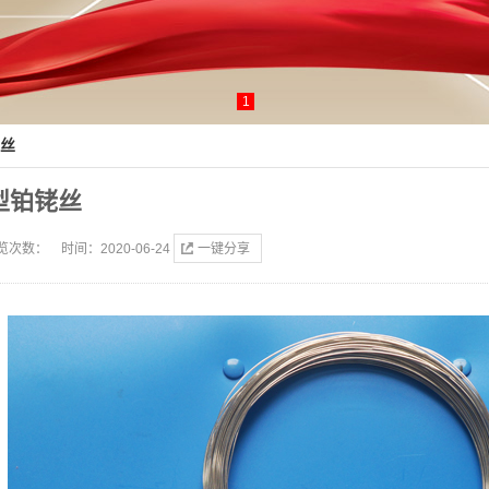
1
丝
型铂铑丝
览次数：
时间：2020-06-24
一键分享