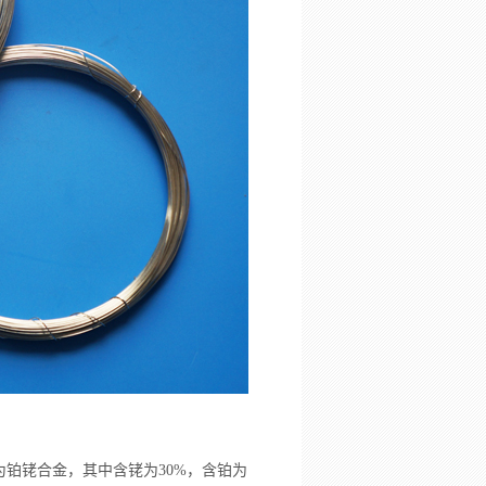
分为铂铑合金，其中含铑为30%，含铂为