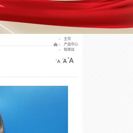
主页
产品中心
铂铑丝