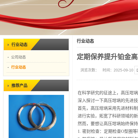
行业动态
行业动态
定期保养提升铂金高
公司动态
行业动态
浏览次数：
时间：2025-09-10
推荐产品
在科学研究的征途上，高压坩埚
深入探讨一下高压坩埚的先进技
首先，高压坩埚采用先进材料制
进行实验，拓宽了科研领域的新
然而，要想让高压坩埚始终保持
1. 密封检查：定期检查O型