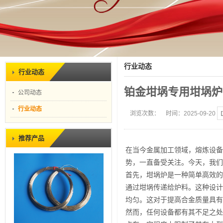
行业动态
行业动态
铂金坩埚专用坩埚炉
公司动态
行业动态
浏览次数：
时间：2025-09-20
推荐产品
在当今金属加工领域，熔炼设备
势，一直备受关注。今天，我们
首先，坩埚炉是一种简单高效的
通过坩埚传递给炉料。这种设计
均匀。这对于提高合金质量具有
然而，任何设备都有其不足之处