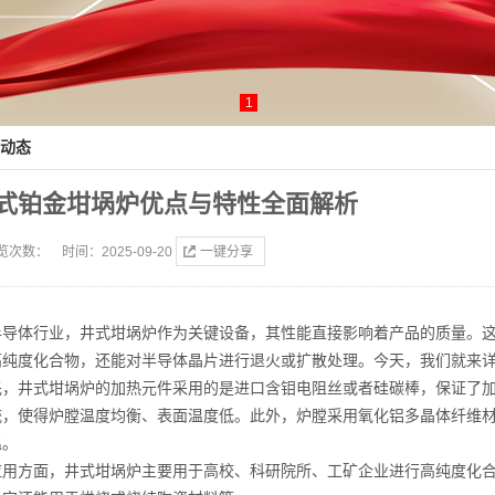
1
动态
式铂金坩埚炉优点与特性全面解析
览次数：
时间：2025-09-20
一键分享
半导体行业，井式坩埚炉作为关键设备，其性能直接影响着产品的质量。
高纯度化合物，还能对半导体晶片进行退火或扩散处理。今天，我们就来
先，井式坩埚炉的加热元件采用的是进口含钼电阻丝或者硅碳棒，保证了
统，使得炉膛温度均衡、表面温度低。此外，炉膛采用氧化铝多晶体纤维
温。
应用方面，井式坩埚炉主要用于高校、科研院所、工矿企业进行高纯度化