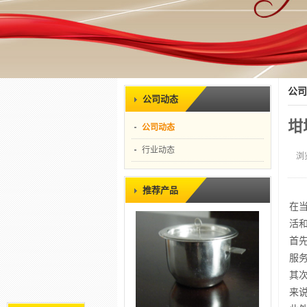
公司
公司动态
坩
公司动态
行业动态
浏
推荐产品
在
活
首
服
其
来