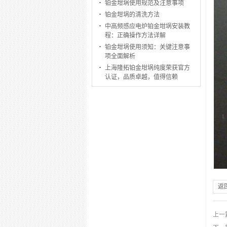
铂金坩埚使用规范及注意事项
铂金坩埚的清洗方法
中高频感应电炉铂金坩埚安装教
程：正确操作方法详解
铂金坩埚使用须知：关键注意事
项全面解析
上海隆拓铂金坩埚纯度荣获官方
认证，品质卓越，值得信赖
返
上一