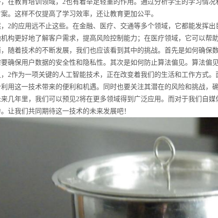
外，在教育培训领域，2也有着举足轻重的作用。通过分析学生的学习情况
方案。这样不仅提高了学习效率，还让教育更加公平。
然，2的应用远不止这些。在金融、医疗、交通等多个领域，它都能发挥出
融机构更好地了解客户需求，提高风险控制能力；在医疗领域，它可以帮
而，随着技术的不断发展，我们也应该看到其中的挑战。首先是如何确保数
需要确保用户数据的安全性和隐私性。其次是如何防止算法偏见。算法偏
之，2作为一项关键的人工智能技术，正在改变着我们的生活和工作方式。
分利用这一技术带来的便利和机遇。同时也要关注其潜在的风险和挑战，
未来几年里，我们可以预见2将在更多领域得到广泛应用。而对于我们自媒
力。让我们共同期待这一技术的未来发展吧！