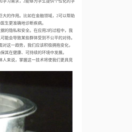
和学习需求，2能够为学生提供个性化的学
巨大的作用。比如在金融领域，2可以帮助
助医生更准确地诊断疾病。
据的隐私和安全。在应用2的过程中，我
见可能会导致某些群体受到不公平的对待。
面对这一趋势，我们应该积极拥抱变化，
确保其在健康、可持续的环境中发展。
体人来说，掌握这一技术将使我们更具竞