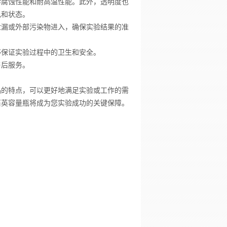
学腐蚀性能和耐高温性能。此外，透明度也
色和状态。
泄漏或外部污染物进入，确保实验结果的准
够保证实验过程中的卫生和安全。
售后服务。
品的特点，可以更好地满足实验或工作的需
石英容量瓶将成为您实验成功的关键保障。