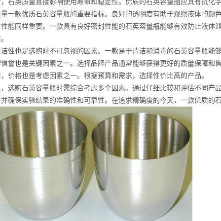
者，石英质量直接影响使用寿命和稳定性。优质的石英容量瓶应具有抗化
衡量一款优质石英容量瓶的重要指标。良好的透明度有助于观察液体的颜
封性能同样重要。一款具有良好密封性能的石英容量瓶能够有效防止液体
性。
清洁性也是选购时不可忽视的因素。一款易于清洁和消毒的石英容量瓶能
牌信誉也是关键因素之一。选择品牌产品通常能够获得更好的质量保障和
后，价格也是考虑因素之一。根据预算和需求，选择性价比高的产品。
之，选购石英容量瓶时需综合考虑多个因素。通过仔细比较和评估不同产
，并确保实验结果的准确性和可靠性。在追求精确度的今天，一款优质的