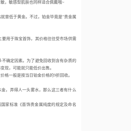
敏，敏感型肌肤也同样适合佩戴哦~
格就曾低于黄金。不过，铂金毕竟是“贵金属
主要用于珠宝首饰，其价格往往受市场供需
多不确定因素。为了避免回收到含有杂质的
饰变现，可能就只能低价出售。
价格一般是按当日铂金价格的9折回收。
K金，弄得人一头雾水，那么这三者有什么
订版国家标准《首饰贵金属纯度的规定及命名