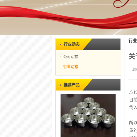
行业
行业动态
关
公司动态
行业动态
浏
推荐产品
△
目
倒
所
重