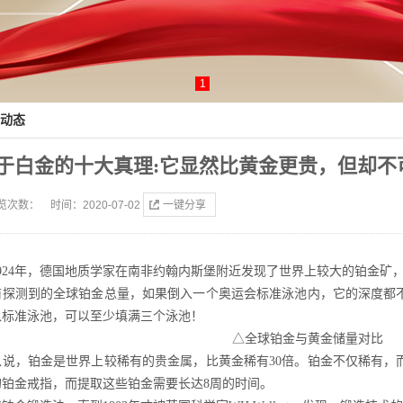
1
动态
于白金的十大真理:它显然比黄金更贵，但却不
览次数：
时间：2020-07-02
一键分享
1924年，德国地质学家在南非约翰内斯堡附近发现了世界上较大的铂金矿
前探测到的全球铂金总量，如果倒入一个奥运会标准泳池内，它的深度都
入标准泳池，可以至少填满三个泳池！
△全球铂金与黄金储量对比
以说，铂金是世界上较稀有的贵金属，比黄金稀有30倍。铂金不仅稀有，
的铂金戒指，而提取这些铂金需要长达8周的时间。