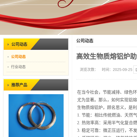
公司动态
公司动态
高效生物质熔铝炉助
公司动态
行业动态
浏览次数：
时间：2025-09-25
推荐产品
在当今社会，节能减排、绿色环
尤为显著。那么，如何实现铝熔
生物质熔铝炉，顾名思义，是利
1. 节能：相比传统燃油、天然
2. 热效率高：采用半气化复合
3. 稳定可靠：微正压运行，不